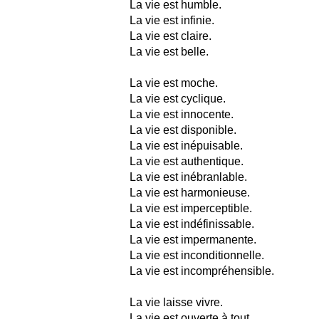
La vie est humble.
La vie est infinie.
La vie est claire.
La vie est belle.
La vie est moche.
La vie est cyclique.
La vie est innocente.
La vie est disponible.
La vie est inépuisable.
La vie est authentique.
La vie est inébranlable.
La vie est harmonieuse.
La vie est imperceptible.
La vie est indéfinissable.
La vie est impermanente.
La vie est inconditionnelle.
La vie est incompréhensible.
La vie laisse vivre.
La vie est ouverte à tout.