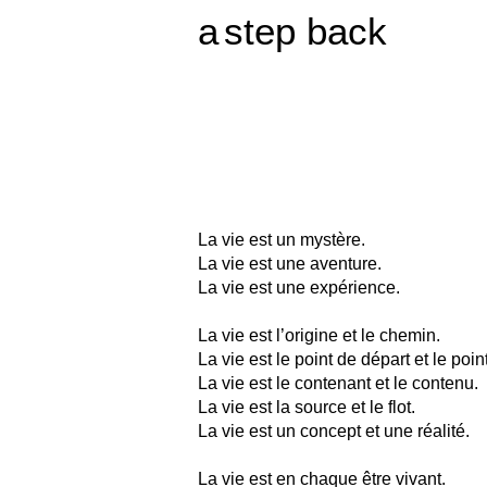
a
step back
La vie est un mystère.
La vie est une aventure.
La vie est une
expérience
.
La vie est l’origine et le chemin.
La vie est le point de départ et le po
La vie est le contenant et le contenu.
La vie est la source et le flot.
La vie est un concept et une réalité.
La vie est en chaque être vivant.