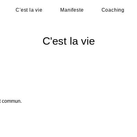
C'est la vie
Manifeste
Coaching
C'est la vie
int commun.